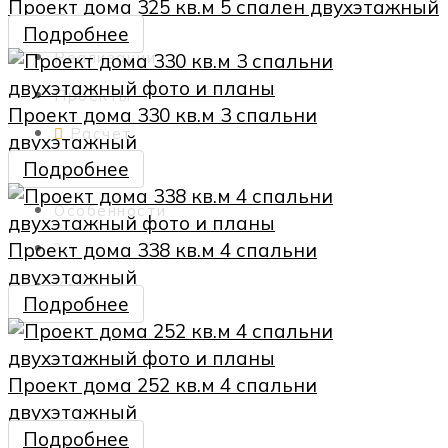
Проект дома 325 кв.м 5 спален двухэтажный
Прайс
Подробнее
Реализации
Проекты
Проект дома 330 кв.м 3 спальни
Расчет
двухэтажный
Подробнее
План
Особенности
Проект дома 338 кв.м 4 спальни
?
двухэтажный
Контакты
Подробнее
Проект дома 252 кв.м 4 спальни
двухэтажный
Подробнее