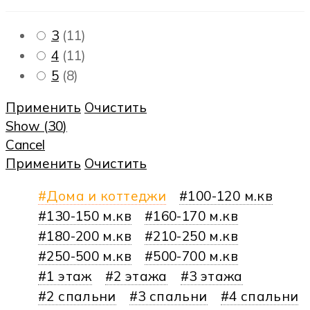
3
(
11
)
4
(
11
)
5
(
8
)
Применить
Очистить
Show
(
30
)
Cancel
Применить
Очистить
Дома и коттеджи
100-120 м.кв
130-150 м.кв
160-170 м.кв
180-200 м.кв
210-250 м.кв
250-500 м.кв
500-700 м.кв
1 этаж
2 этажа
3 этажа
2 спальни
3 спальни
4 спальни