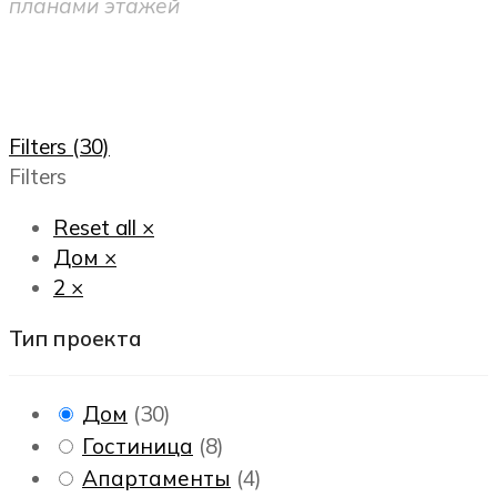
планами этажей
Filters (30)
Filters
Reset all
×
Дом
×
2
×
Тип проекта
Дом
(
30
)
Гостиница
(
8
)
Апартаменты
(
4
)