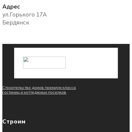
Адрес
ул.Горького 17А
Бердянск
Строительство домов премиум класса,
гостиниц и коттеджных поселков
Строим