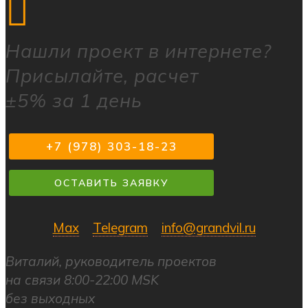
Нашли
проект в интернете?
Присылайте, расчет
±5% за 1 день
+7 (978) 303-18-23
ОСТАВИТЬ ЗАЯВКУ
Max
Telegram
info@grandvil.ru
Виталий, руководитель проектов
на связи 8:00-22:00 MSK
без выходных