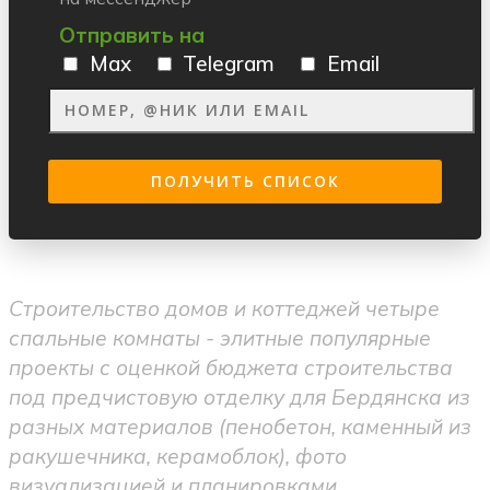
Отправить на
Max
Telegram
Email
Строительство домов и коттеджей четыре
спальные комнаты - элитные популярные
проекты с оценкой бюджета строительства
под предчистовую отделку для Бердянска из
разных материалов (пенобетон, каменный из
ракушечника, керамоблок), фото
визуализацией и планировками