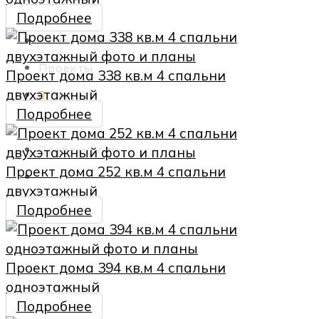
Прайс
Подробнее
Реализации
Проекты
Проект дома 338 кв.м 4 спальни
двухэтажный
Расчет
Подробнее
План
Особенности
Проект дома 252 кв.м 4 спальни
?
двухэтажный
Контакты
Подробнее
Проект дома 394 кв.м 4 спальни
одноэтажный
Подробнее