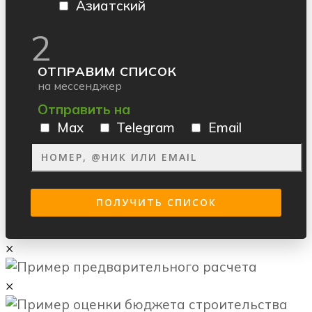
Азиатский
2
ОТПРАВИМ СПИСОК
на мессенджер
Отправить на
Max
Telegram
Email
×
×