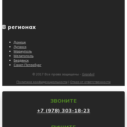
В регионах
Донецк
Луганск
Мариуполь
Мелитополь
Бердянск
Санкт-Петербург
© 2017 Все права защищены -
Grandvil
Политика конфиденциальности
|
Отказ от ответственности
ЗВОНИТЕ
+7 (978) 303-18-23