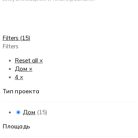
Filters (15)
Filters
Reset all
×
Дом
×
4
×
Тип проекта
Дом
(
15
)
Площадь