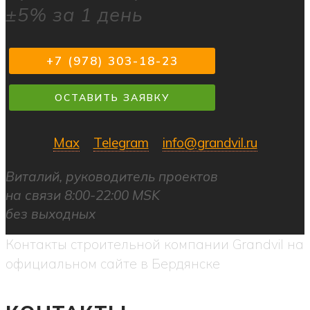
±5% за 1 день
+7 (978) 303-18-23
ОСТАВИТЬ ЗАЯВКУ
Max
Telegram
info@grandvil.ru
Виталий, руководитель проектов
на связи 8:00-22:00 MSK
без выходных
Контакты строительной компании Grandvil на
официальном сайте в Бердянске